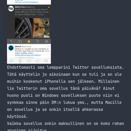
Ehdottomasti oma lempparini Twitter sovelluksista.
Tätä käyttelin jo aikoinaan kun se tuli ja en ole
muihin koskenut iPhonella sen jälkeen. Millainen
lie Twitterin oma sovellus tänä päivänä? Ainut
huono puoli on Windows sovelluksen puute niin ei
synkkaa sinne päin DM:n lukua yms., mutta Macille
on sovellus ja se onkin itsellä ahkerassa
käytössä.
Vaikka sovellus onkin maksullinen on se koko rahan
arvoinen sijoitus.