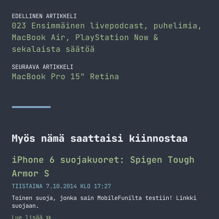
EDELLINEN ARTIKKELI
023 Ensimmäinen livepodcast, puhelimia,
MacBook Air, PlayStation Now &
sekalaista säätöä
SEURAAVA ARTIKKELI
MacBook Pro 15" Retina
Myös nämä saattaisi kiinnostaa
iPhone 6 suojakuoret: Spigen Tough
Armor S
TIISTAINA 7.10.2014 KLO 17:27
Toinen suoja, jonka sain MobileFunilta testiin! Linkki
suojaan.
Lue lisää