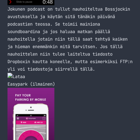
Jokunen podcast on tullut nauhoiteltua Bossjockin
avustuksella ja käytän sitä tänäkin päivänä
podcastien teossa. Se toimii mainiona
soundboardina ja jos haluaa matkan päällä
nauhoitella jotain niin tällä saat tehtyä kaiken
ja hieman enemmänkin mitä tarvitsen. Jos tällä
nauhoittelen niin tulee laiteltua tiedosto
Dropboxin kautta koneelle, mutta esimerkiksi FTP:n
yli voi tiedostoja siirrellä tällä.
Easypark (ilmainen)