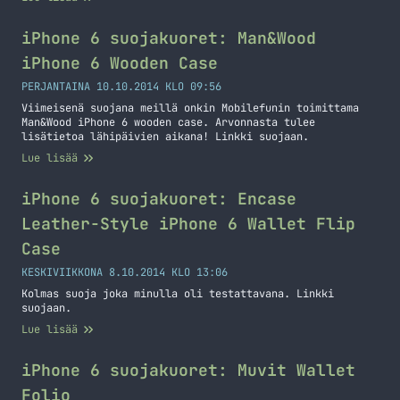
iPhone 6 suojakuoret: Man&Wood
iPhone 6 Wooden Case
PERJANTAINA 10.10.2014 KLO 09:56
Viimeisenä suojana meillä onkin Mobilefunin toimittama
Man&Wood iPhone 6 wooden case. Arvonnasta tulee
lisätietoa lähipäivien aikana! Linkki suojaan.
Lue lisää
iPhone 6 suojakuoret: Encase
Leather-Style iPhone 6 Wallet Flip
Case
KESKIVIIKKONA 8.10.2014 KLO 13:06
Kolmas suoja joka minulla oli testattavana. Linkki
suojaan.
Lue lisää
iPhone 6 suojakuoret: Muvit Wallet
Folio