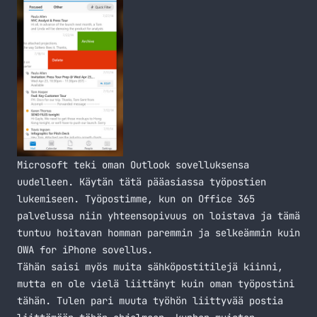
Microsoft teki oman Outlook sovelluksensa
uudelleen. Käytän tätä pääasiassa työpostien
lukemiseen. Työpostimme, kun on Office 365
palvelussa niin yhteensopivuus on loistava ja tämä
tuntuu hoitavan homman paremmin ja selkeämmin kuin
OWA for iPhone sovellus.
Tähän saisi myös muita sähköpostitilejä kiinni,
mutta en ole vielä liittänyt kuin oman työpostini
tähän. Tulen pari muuta työhön liittyvää postia