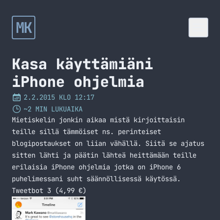
MK
Kasa käyttämiäni
iPhone ohjelmia
2.2.2015 KLO 12:17
~2 MIN LUKUAIKA
Mietiskelin jonkin aikaa mistä kirjoittaisin
teille sillä tämmöiset ns. perinteiset
blogipostaukset on liian vähällä. Siitä se ajatus
sitten lähti ja päätin lähteä heittämään teille
erilaisia iPhone ohjelmia jotka on iPhone 6
puhelimessani suht säännöllisessä käytössä.
Tweetbot 3 (4,99 €)