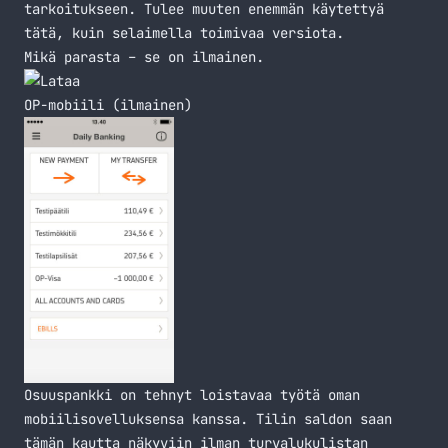
tarkoitukseen. Tulee muuten enemmän käytettyä
tätä, kuin selaimella toimivaa versiota.
Mikä parasta – se on ilmainen.
OP-mobiili (ilmainen)
Osuuspankki on tehnyt loistavaa työtä oman
mobiilisovelluksensa kanssa. Tilin saldon saan
tämän kautta näkyviin ilman turvalukulistan