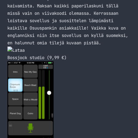
kaivamista. Maksan kaikki paperilaskuni tällä
missä vain on viivakoodi olemassa. Kerrassaan
loistava sovellus ja suosittelen lämpimästi
kaikille Osuuspankin asiakkaille! Vaikka kuva on
englanniksi niin itse sovellus on kyllä suomeksi,
en halunnut omia tilejä kuvaan pistää.
Bossjock studio (9,99 €)