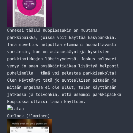
Onneksi täällä Kuopiossakin on muutama
parkkipaikka, joissa voit käyttää Easyparkkia.
Tämä sovellus helpottaa elämääni huomattavasti
varsinkin, kun on asiakaskäyntejä kyseisten
parkkipaikkojen läheisyydessä. Joskus palaveri
venyy ja saan pysäköintiaikaa lisättyä helposti
puhelimella – tämä voi pelastaa parkkisakolta!
Olen käyttänyt tätä jo suhteellisen pitkään ja
mitään ongelmaa ei ole ollut, tulen käyttämään
jatkossa ja toivonkin, että useampi parkkipaikka
Kuopiossa ottaisi tämän käyttöön.
Outlook (ilmainen)