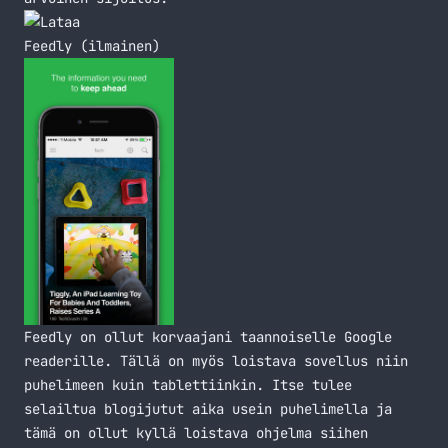
Feedly (ilmainen)
Feedly on ollut korvaajani taannoiselle Google
readerille. Tällä on myös loistava sovellus niin
puhelimeen kuin tablettiinkin. Itse tulee
selailtua blogijutut aika usein puhelimella ja
tämä on ollut kyllä loistava ohjelma siihen