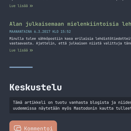
Lue lisää
Alan julkaisemaan mielenkiintoisia le
MAANANTAINA 6.3.2017 KLO 15:52
Minulla tulee sähköpostiin kasa erilaisia lehdistötiedottei
vastaavasta. Ajattelin, että julkaisen niistä valittuja tän
Lue lisää
Keskustelu
Tämä artikkeli on tuotu vanhasta blogista ja niide
uudemmissa näytetään myös Mastodonin kautta tullee
Kommentoi