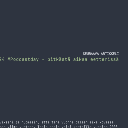
SEURAAVA ARTIKKELI
24 #Podcastday - pitkästä aikaa eetterissä
vikseni ja huomasin, että tänä vuonna ollaan aika kovassa
aan viime vuoteen. Tosin ensin voisi kertoilla vuosion 2008