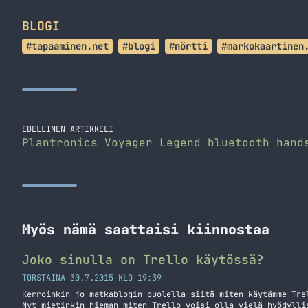
BLOGI
#tapaaminen.net
#blogi
#nörtti
#markokaartinen
EDELLINEN ARTIKKELI
Plantronics Voyager Legend bluetooth hand
Myös nämä saattaisi kiinnostaa
Joko sinulla on Trello käytössä?
TORSTAINA 30.7.2015 KLO 19:39
Kerroinkin jo matkablogin puolella siitä miten käytämme Tre
Nyt mietinkin hieman miten Trello voisi olla vielä hyödylli