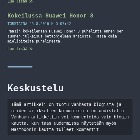
Lue lisää
ilmennyt kun olen testaillut sitä. Tähän vielä lopuksi se
paljonko käyttö kustantaa ja vielä havainnollistava
video. In short: we only charge for successful
Kokeilussa Huawei Honor 8
transactions. For… Jatka lukemista iZettle
TORSTAINA 25.8.2016 KLO 07:42
Pääsin kokeilemaan Huawei Honor 8 puhelinta ennen sen
suomen julkaisua betaohjelman ansiosta. Tässä omia
mielipiteitä puhelimesta.
Lue lisää
Keskustelu
Tämä artikkeli on tuotu vanhasta blogista ja
niiden artikkelien kommentointi on uudistettu.
Vanhaan artikkeliin voi kommentoida vain blogin
kautta, kun taas uudemmissa näytetään myös
Mastodonin kautta tulleet kommentit.