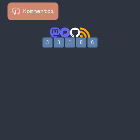
Kommentoi
3
3
1
8
6