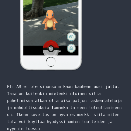
Eli AR ei ole sinänsä mikään kauhean uusi juttu.
Tämä on kuitenkin mielenkiintoinen sillä
puhelimissa alkaa olla aika paljon laskentatehoja
ja mahdollisuuksia tämänkaltaiseen toteuttamiseen
on. Ikean sovellus on hyvä esimerkki siitä miten
tätä voi käyttää hyödyksi omien tuotteiden ja
myynnin tuessa.