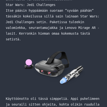
Star Wars: Jedi Challenges
Itse pääsin hyppäämään suoraan ”syvään päähän”
tässäkin kokeilussa sillä sain lainaan
Star Wars:
Jedi Challenges
setin. Paketissa tuleekin
valomiekka, seurantamajakka ja Lenovo Mirage AR -
lasit. Kerronkin hieman omaa kokemusta tästä
setistä.
Käyttöönotto oli tässä simppeliä. Appi puhelimeen
ja seuraili sitten ohjeita, kohta olikin ruudulla