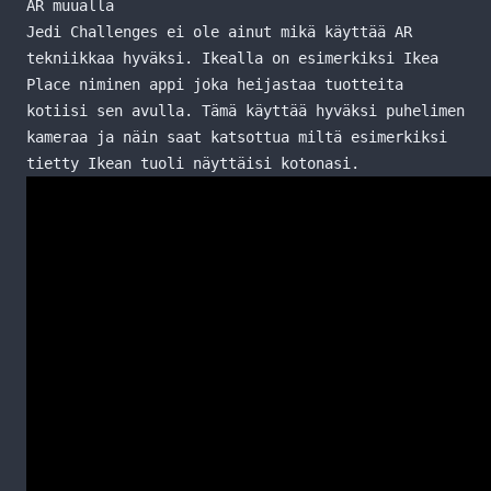
AR muualla
Jedi Challenges ei ole ainut mikä käyttää AR
tekniikkaa hyväksi. Ikealla on esimerkiksi Ikea
Place niminen appi joka heijastaa tuotteita
kotiisi sen avulla. Tämä käyttää hyväksi puhelimen
kameraa ja näin saat katsottua miltä esimerkiksi
tietty Ikean tuoli näyttäisi kotonasi.