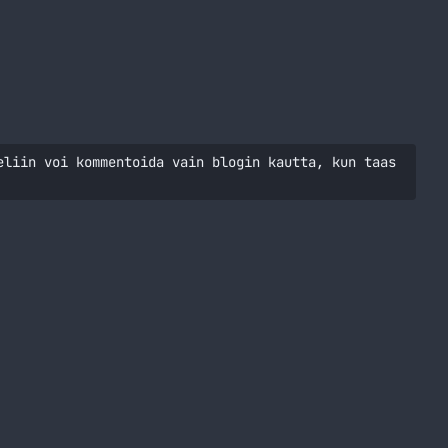
rja
eliin voi kommentoida vain blogin kautta, kun taas