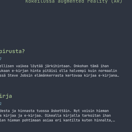
Kokeilussa augmented reality (AR)
pirusta?
7
ellisen vaikea löytää järkihintaan. Onkohan tämä ihan
ukaan e-kirjan hinta pitäisi olla halvempi kuin normaalin
ssä Steve Jobsin elämänkerrasta kertovaa kirjaa e-kirjana
isen e-kirjakaupassa tämä maksoi jopa 25,90 euroa, kun taas
ama teos maksoi 19,50 euroa. Paperisena kirja… Jatka
irusta?
irja
2
desta ja hinnasta tuossa äskettäin. Nyt voisin hieman
a kirjaa ja e-kirjaa. Oikealla kirjalla tarkoitan ihan
len hieman pohtimaan asiaa eri kantilta kuten hinnalta,
a. Aloitetaan vaikka hinnasta. Tällä hetkellähän e-kirjat
ssa kuin oikeat kirjat. Tämä hieman ihmetyttää sillä… Jatka