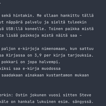
.
 sekä hintakin. Me ollaan hankittu tällä
t näppärä palvelu ja sieltä tuleekin
yä USB:llä koneelle. Toinen paikka mistä
ta lisää paikkoja mistä näitä saa –
 paljon e-kirjoja nimenomaan, kun sattuu
sa Kirjassa on 3,9 per kirja tarjouksia.
 pokkari on jopa halvempi.
kiksi saa e-kirja muodossa
 saadakaan ainakaan kustantamon mukaan
erkin: Ostin jokunen vuosi sitten Steve
käle on hankala lukuinen esim. sängyssä.