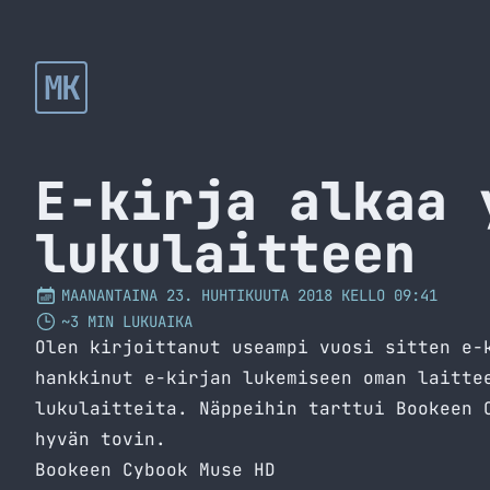
MK
E-kirja alkaa 
lukulaitteen
MAANANTAINA 23. HUHTIKUUTA 2018 KELLO 09:41
~3 MIN LUKUAIKA
Olen kirjoittanut useampi vuosi sitten e
hankkinut e-kirjan lukemiseen oman laitte
lukulaitteita. Näppeihin tarttui
Bookeen 
hyvän tovin.
Bookeen Cybook Muse HD