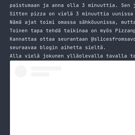
paistumaan ja anna olla 3 minuuttia. Sen 
Sitten pizza on vielä 3 minuuttia uunissa
Nämä ajat toimi omassa sähköuunissa, mutt
Toinen tapa tehdä taikinaa on myös Pizzan
Kannattaa ottaa seurantaan
@slicesfromsav
seuraavaa blogin aihetta sieltä.
Alla vielä jokunen ylläolevalla tavalla t