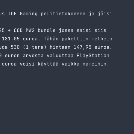
us TUF Gaming pelitietokoneen ja jäisi
S5 + COD MW2 bundle jossa saisi siis
 181,05 euroa. Tähän pakettiin melkein
uda 530 (1 tera) hintaan 147,95 euroa.
0 euron arvosta valuuttaa PlayStation
 euroa voisi käyttää vaikka nameihin!