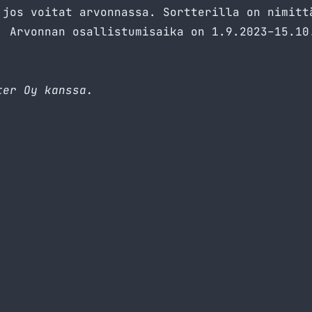
 jos voitat arvonnassa. Sortterilla on nimitt
! Arvonnan osallistumisaika on 1.9.2023–15.10
ter Oy kanssa.