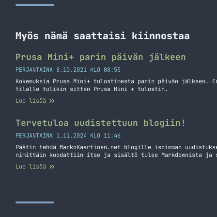
Myös nämä saattaisi kiinnostaa
Prusa Mini+ parin päivän jälkeen
PERJANTAINA 8.10.2021 KLO 08:55
Kokemuksia Prusa Mini+ tulostimesta parin päivän jälkeen. E
tilalle tulikin sitten Prusa Mini + tulostin.
Lue lisää
Tervetuloa uudistettuun blogiin!
PERJANTAINA 1.11.2024 KLO 11:46
Päätin tehdä MarkoKaartinen.net blogille isoimman uudistuks
nimittäin koodattiin itse ja sisältö tulee Markdownista ja 
Lue lisää