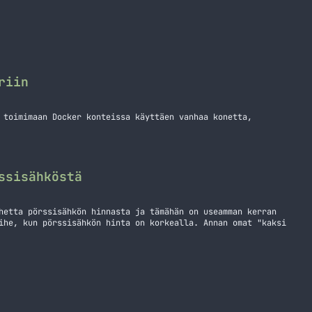
riin
 toimimaan Docker konteissa käyttäen vanhaa konetta,
ssisähköstä
hetta pörssisähkön hinnasta ja tämähän on useamman kerran
ihe, kun pörssisähkön hinta on korkealla. Annan omat "kaksi