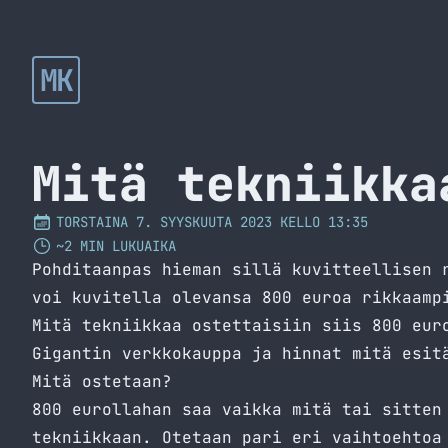
MK
Mitä tekniikka
TORSTAINA 7. SYYSKUUTA 2023 KELLO 13:35
~2 MIN LUKUAIKA
Pohditaanpas hieman sillä kuvitteellisen 
voi kuvitella olevansa 800 euroa rikkaamp
Mitä tekniikkaa ostettaisiin siis 800 eu
Gigantin verkkokauppa ja hinnat mitä esit
Mitä ostetaan?
800 eurollahan saa vaikka mitä tai sitten
tekniikkaan. Otetaan pari eri vaihtoehtoa