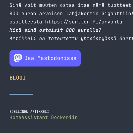
Sinä voit muuten ostaa itse nämä tuotteet
800 euron arvoisen lahjakortin Giganttiin
osoitteesta
https://sortter.fi/arvonta
Mitä sinä ostaisit 800 eurolla?
Artikkeli on toteutettu yhteistyössä Sort
Jaa Mastodonissa
BLOGI
EDELLINEN ARTIKKELI
HomeAssistant Dockeriin