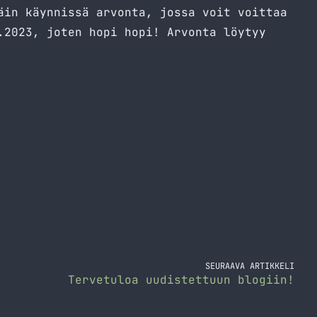
äin käynnissä arvonta, jossa voit voittaa
.2023, joten hopi hopi! Arvonta löytyy
SEURAAVA ARTIKKELI
Tervetuloa uudistettuun blogiin!