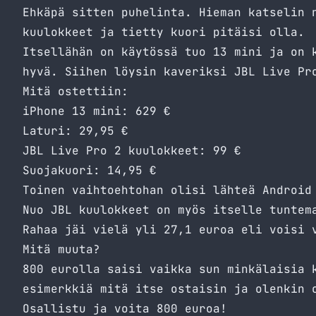
Ehkäpä sitten puhelinta. Hieman katselin 
kuulokkeet ja tietty kuori pitäisi olla.
Itsellähän on käytössä tuo 13 mini ja on 
hyvä. Siihen löysin kaveriksi JBL Live Pr
Mitä ostettiin:
iPhone 13 mini: 629 €
Laturi: 29,95 €
JBL Live Pro 2 kuulokkeet: 99 €
Suojakuori: 14,95 €
Toinen vaihtoehtohan olisi lähteä Android
Nuo JBL kuulokkeet on myös itselle tuntem
Rahaa jäi vielä yli 27,1 euroa eli voisi 
Mitä muuta?
800 eurolla saisi vaikka sun minkälaisia 
esimerkkiä mitä itse ostaisin ja olenkin 
Osallistu ja voita 800 euroa!