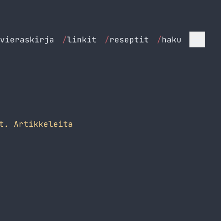
vieraskirja
/
linkit
/
reseptit
/
haku
t. Artikkeleita