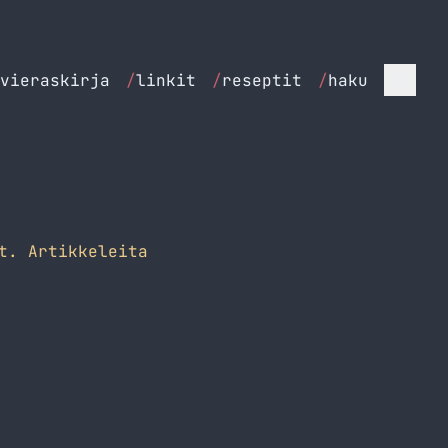
vieraskirja
/
linkit
/
reseptit
/
haku
t. Artikkeleita