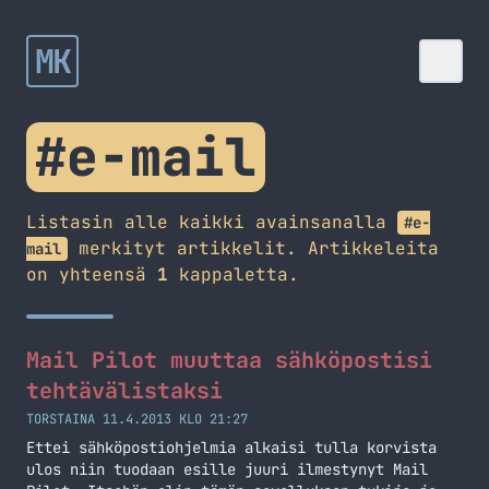
MK
#e-mail
Listasin alle kaikki avainsanalla
#e-
merkityt artikkelit. Artikkeleita
mail
on yhteensä
1
kappaletta.
Mail Pilot muuttaa sähköpostisi
tehtävälistaksi
TORSTAINA 11.4.2013 KLO 21:27
Ettei sähköpostiohjelmia alkaisi tulla korvista
ulos niin tuodaan esille juuri ilmestynyt Mail