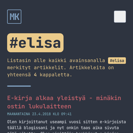
MK
#elisa
Listasin alle kaikki avainsanalla
#elisa
merkityt artikkelit. Artikkeleita on
yhteensä
4
kappaletta.
E-kirja alkaa yleistyä - minäkin
ostin lukulaitteen
MAANANTAINA 23.4.2018 KLO 09:41
Olen kirjoittanut useampi vuosi sitten e-kirjoista
täällä blogissani ja nyt onkin taas aika sivuta