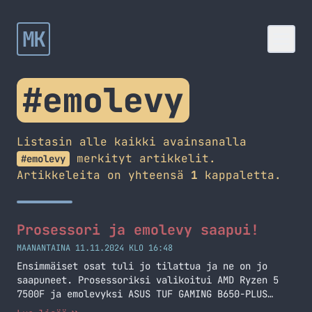
MK
#emolevy
Listasin alle kaikki avainsanalla
merkityt artikkelit.
#emolevy
Artikkeleita on yhteensä
1
kappaletta.
Prosessori ja emolevy saapui!
MAANANTAINA 11.11.2024 KLO 16:48
Ensimmäiset osat tuli jo tilattua ja ne on jo
saapuneet. Prosessoriksi valikoitui AMD Ryzen 5
7500F ja emolevyksi ASUS TUF GAMING B650-PLUS
WIFI.