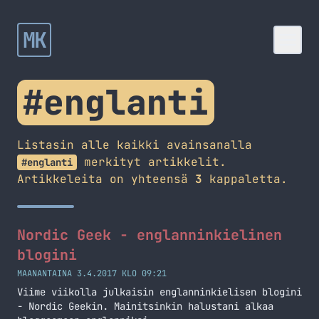
MK
#englanti
Listasin alle kaikki avainsanalla
merkityt artikkelit.
#englanti
Artikkeleita on yhteensä
3
kappaletta.
Nordic Geek - englanninkielinen
blogini
MAANANTAINA 3.4.2017 KLO 09:21
Viime viikolla julkaisin englanninkielisen blogini
- Nordic Geekin. Mainitsinkin halustani alkaa