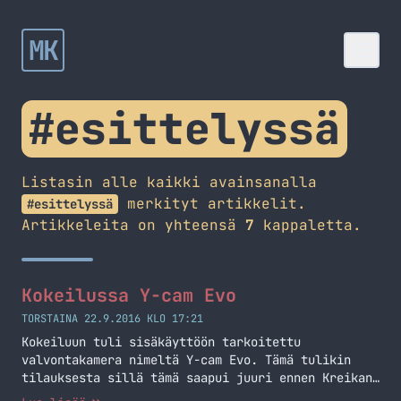
MK
#esittelyssä
Listasin alle kaikki avainsanalla
merkityt artikkelit.
#esittelyssä
Artikkeleita on yhteensä
7
kappaletta.
Kokeilussa Y-cam Evo
TORSTAINA 22.9.2016 KLO 17:21
Kokeiluun tuli sisäkäyttöön tarkoitettu
valvontakamera nimeltä Y-cam Evo. Tämä tulikin
tilauksesta sillä tämä saapui juuri ennen Kreikan
reissua.