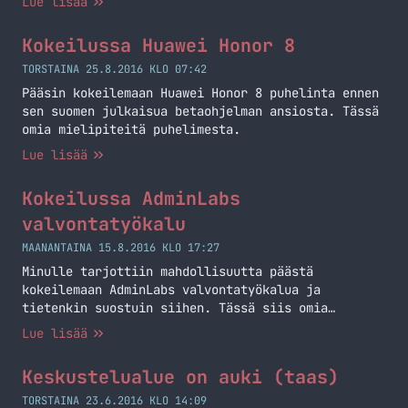
Lue lisää
Kokeilussa Huawei Honor 8
TORSTAINA 25.8.2016 KLO 07:42
Pääsin kokeilemaan Huawei Honor 8 puhelinta ennen
sen suomen julkaisua betaohjelman ansiosta. Tässä
omia mielipiteitä puhelimesta.
Lue lisää
Kokeilussa AdminLabs
valvontatyökalu
MAANANTAINA 15.8.2016 KLO 17:27
Minulle tarjottiin mahdollisuutta päästä
kokeilemaan AdminLabs valvontatyökalua ja
tietenkin suostuin siihen. Tässä siis omia
kokemuksia työkalusta.
Lue lisää
Keskustelualue on auki (taas)
TORSTAINA 23.6.2016 KLO 14:09