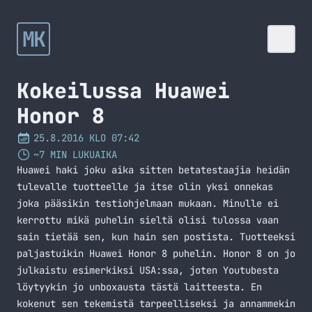
MK
Kokeilussa Huawei
Honor 8
25.8.2016 KLO 07:42
~7 MIN LUKUAIKA
Huawei haki joku aika sitten betatestaajia heidän
tulevalle tuotteelle ja itse olin yksi onnekas
joka pääsikin testiohjelmaan mukaan. Minulle ei
kerrottu mikä puhelin sieltä olisi tulossa vaan
sain tietää sen, kun hain sen postista. Tuotteeksi
paljastuikin Huawei Honor 8 puhelin. Honor 8 on jo
julkaistu esimerkiksi USA:ssa, joten Youtubesta
löytyykin jo unboxausta tästä laitteesta. En
kokenut sen tekemistä tarpeelliseksi ja annammekin