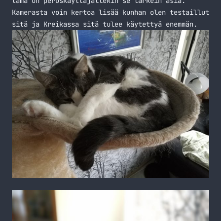
tämä on peruskäyttäjällekin se tärkein asia.
Kamerasta voin kertoa lisää kunhan olen testaillut
sitä ja Kreikassa sitä tulee käytettyä enemmän.