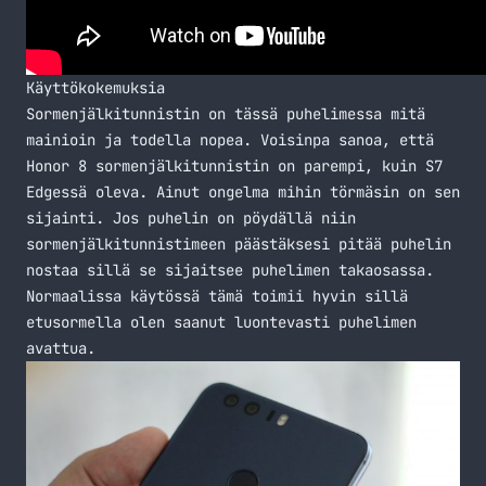
Käyttökokemuksia
Sormenjälkitunnistin on tässä puhelimessa mitä
mainioin ja todella nopea. Voisinpa sanoa, että
Honor 8 sormenjälkitunnistin on parempi, kuin S7
Edgessä oleva. Ainut ongelma mihin törmäsin on sen
sijainti. Jos puhelin on pöydällä niin
sormenjälkitunnistimeen päästäksesi pitää puhelin
nostaa sillä se sijaitsee puhelimen takaosassa.
Normaalissa käytössä tämä toimii hyvin sillä
etusormella olen saanut luontevasti puhelimen
avattua.