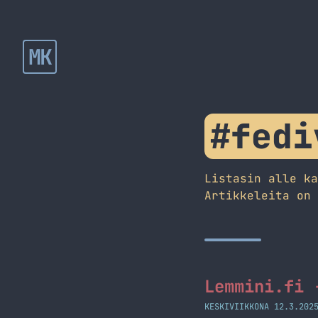
MK
#fedi
Listasin alle k
Artikkeleita on
Lemmini.fi 
KESKIVIIKKONA 12.3.202