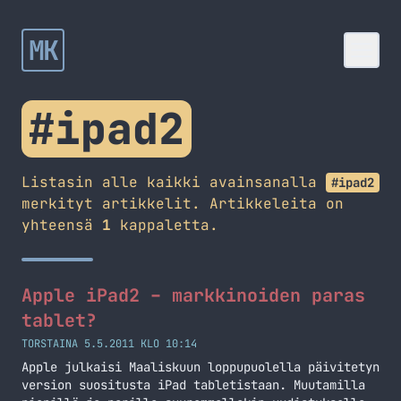
MK
#ipad2
Listasin alle kaikki avainsanalla
#ipad2
merkityt artikkelit. Artikkeleita on
yhteensä
1
kappaletta.
Apple iPad2 – markkinoiden paras
tablet?
TORSTAINA 5.5.2011 KLO 10:14
Apple julkaisi Maaliskuun loppupuolella päivitetyn
version suositusta iPad tabletistaan. Muutamilla