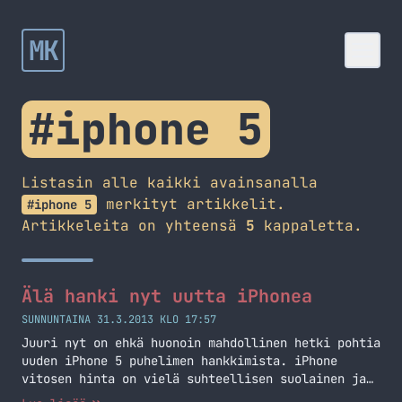
MK
#iphone 5
Listasin alle kaikki avainsanalla
merkityt artikkelit.
#iphone 5
Artikkeleita on yhteensä
5
kappaletta.
Älä hanki nyt uutta iPhonea
SUNNUNTAINA 31.3.2013 KLO 17:57
Juuri nyt on ehkä huonoin mahdollinen hetki pohtia
uuden iPhone 5 puhelimen hankkimista. iPhone
vitosen hinta on vielä suhteellisen suolainen ja
tällä hetkellä huhutaan, että kesällä olisi