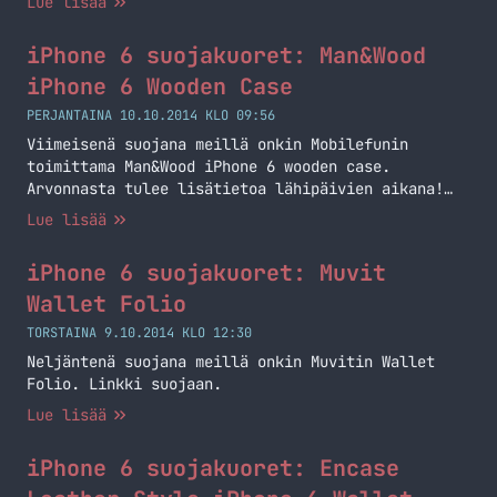
Lue lisää
iPhone 6 suojakuoret: Man&Wood
iPhone 6 Wooden Case
PERJANTAINA 10.10.2014 KLO 09:56
Viimeisenä suojana meillä onkin Mobilefunin
toimittama Man&Wood iPhone 6 wooden case.
Arvonnasta tulee lisätietoa lähipäivien aikana!
Linkki suojaan.
Lue lisää
iPhone 6 suojakuoret: Muvit
Wallet Folio
TORSTAINA 9.10.2014 KLO 12:30
Neljäntenä suojana meillä onkin Muvitin Wallet
Folio. Linkki suojaan.
Lue lisää
iPhone 6 suojakuoret: Encase