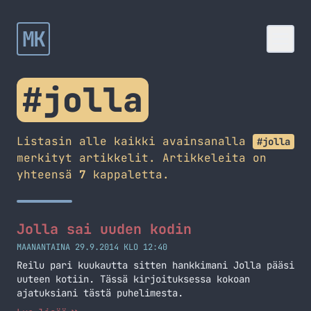
MK
#jolla
Listasin alle kaikki avainsanalla
#jolla
merkityt artikkelit. Artikkeleita on
yhteensä
7
kappaletta.
Jolla sai uuden kodin
MAANANTAINA 29.9.2014 KLO 12:40
Reilu pari kuukautta sitten hankkimani Jolla pääsi
uuteen kotiin. Tässä kirjoituksessa kokoan
ajatuksiani tästä puhelimesta.