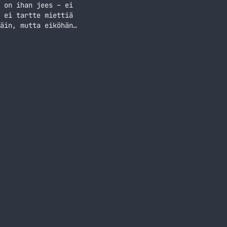
 on ihan jees – ei
 ei tartte miettiä
äin, mutta eiköhän