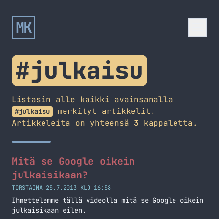
MK
#julkaisu
Listasin alle kaikki avainsanalla
merkityt artikkelit.
#julkaisu
Artikkeleita on yhteensä
3
kappaletta.
Mitä se Google oikein
julkaisikaan?
TORSTAINA 25.7.2013 KLO 16:58
Ihmettelemme tällä videolla mitä se Google oikein
julkaisikaan eilen.