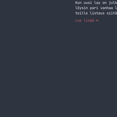
Kun uusi lay on julk
löysin pari vanhaa l
teille listaus siitä
Lue lisää