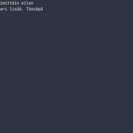
imittäin eilen
ari lisää. Tässäpä