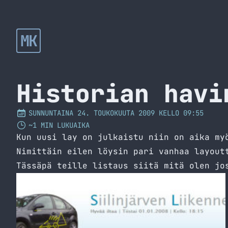
MK
Historian havi
SUNNUNTAINA 24. TOUKOKUUTA 2009 KELLO 09:55
~1 MIN LUKUAIKA
Kun uusi lay on julkaistu niin on aika my
Nimittäin eilen löysin pari vanhaa layout
Tässäpä teille listaus siitä mitä olen jo