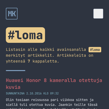
MK
#loma
Listasin alle kaikki avainsanalla
#loma
merkityt artikkelit. Artikkeleita on
yhteensä
7
kappaletta.
Huawei Honor 8 kameralla otettuja
kuvia
SUNNUNTAINA 2.10.2016 KLO 09:32
Olin tosiaan reissussa pari viikkoa sitten ja
siellä tuli otettua kuvia. Jaankin teille tässä