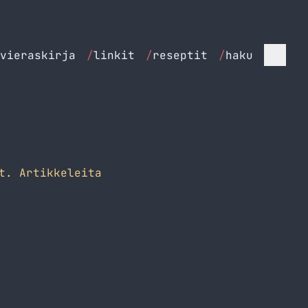
vieraskirja
/
linkit
/
reseptit
/
haku
t. Artikkeleita