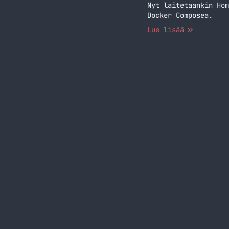
Nyt laitetaankin Hom
Docker Composea.
Lue lisää