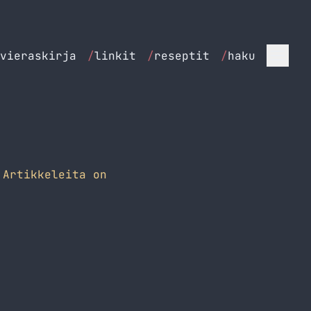
vieraskirja
/
linkit
/
reseptit
/
haku
Artikkeleita on