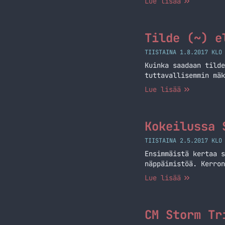
Lue lisää
Tilde (~) e
TIISTAINA 1.8.2017 KLO
Kuinka saadaan tilde
tuttavallisemmin mä
Lue lisää
Kokeilussa 
TIISTAINA 2.5.2017 KLO
Ensimmäistä kertaa s
näppäimistöä. Kerron
Lue lisää
CM Storm Tr