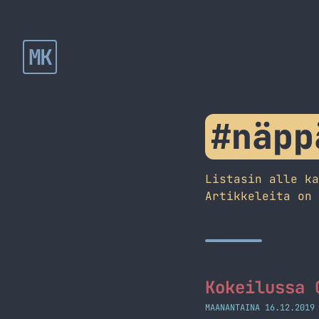
MK
#näpp
Listasin alle k
Artikkeleita on
Kokeilussa 
MAANANTAINA 16.12.2019