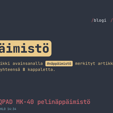
/
blogi
/
äimistö
aikki avainsanalla
merkityt artikk
#näppäimistö
 yhteensä
8
kappaletta.
QPAD MK-40 pelinäppäimistö
 KLO 14:34