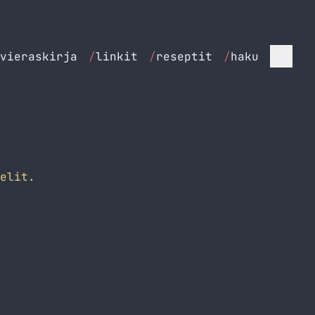
vieraskirja
/
linkit
/
reseptit
/
haku
elit.