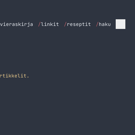
vieraskirja
/
linkit
/
reseptit
/
haku
rtikkelit.