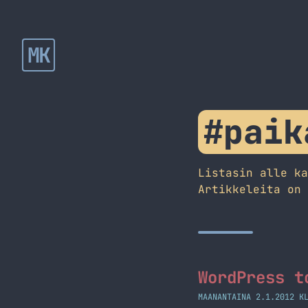
MK
#paik
Listasin alle k
Artikkeleita on
WordPress t
MAANANTAINA 2.1.2012 K