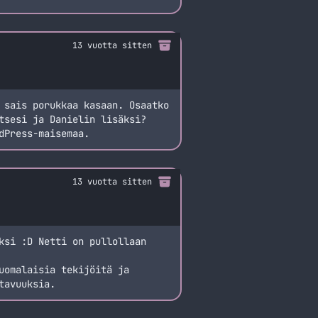
13 vuotta sitten
 sais porukkaa kasaan. Osaatko
tsesi ja Danielin lisäksi?
dPress-maisemaa.
13 vuotta sitten
ksi :D Netti on pullollaan
uomalaisia tekijöitä ja
tavuuksia.