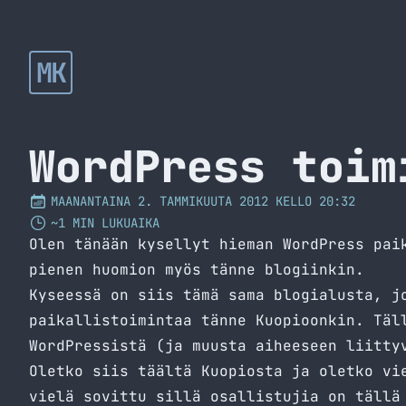
MK
WordPress toim
MAANANTAINA 2. TAMMIKUUTA 2012 KELLO 20:32
~1 MIN LUKUAIKA
Olen tänään kysellyt hieman WordPress pai
pienen huomion myös tänne blogiinkin.
Kyseessä on siis tämä sama blogialusta, j
paikallistoimintaa tänne Kuopioonkin. Täl
WordPressistä (ja muusta aiheeseen liitty
Oletko siis täältä Kuopiosta ja oletko vi
vielä sovittu sillä osallistujia on tällä