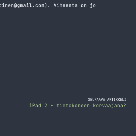
tinen@gmail.com
). Aiheesta on jo
SEURAAVA ARTIKKELI
iPad 2 - tietokoneen korvaajana?