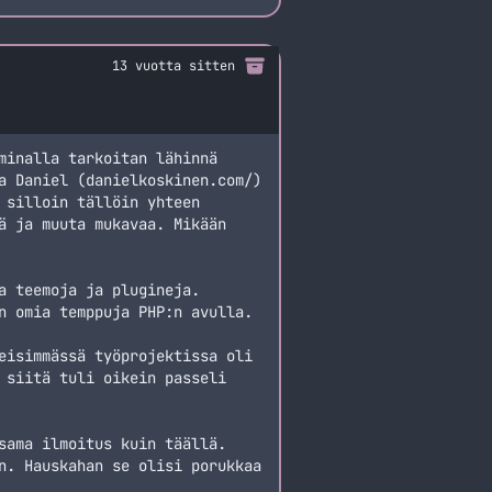
13 vuotta sitten
minalla tarkoitan lähinnä
a Daniel (danielkoskinen.com/)
 silloin tällöin yhteen
ä ja muuta mukavaa. Mikään
a teemoja ja plugineja.
n omia temppuja PHP:n avulla.
eisimmässä työprojektissa oli
 siitä tuli oikein passeli
sama ilmoitus kuin täällä.
n. Hauskahan se olisi porukkaa