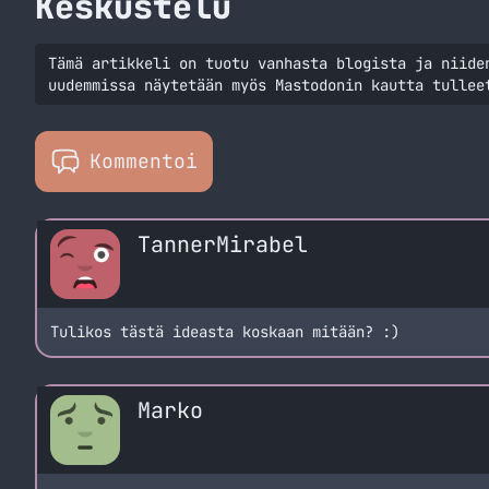
Keskustelu
Tämä artikkeli on tuotu vanhasta blogista ja niide
uudemmissa näytetään myös Mastodonin kautta tullee
Kommentoi
TannerMirabel
Tulikos tästä ideasta koskaan mitään? :)
Marko