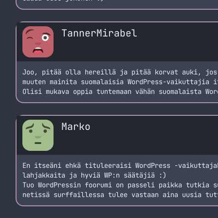
TannerMirabel
Joo, pitää olla hereillä ja pitää korvat auki, jos
muuten mainita suomalaisia WordPress-vaikuttajia i
Olisi mukava oppia tuntemaan vähän suomalaista Wor
Marko
En itseäni ehkä tituleeraisi WordPress -vaikuttaja
lahjakkaita ja hyviä WP:n säätäjiä :)
Tuo WordPressin foorumi on passeli paikka tutkia s
netissä surffaillessa tulee vastaan aina uusia tut