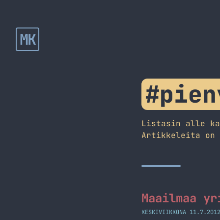
MK
#pien
Listasin alle k
Artikkeleita on
Maailmaa yr
KESKIVIIKKONA 11.7.201