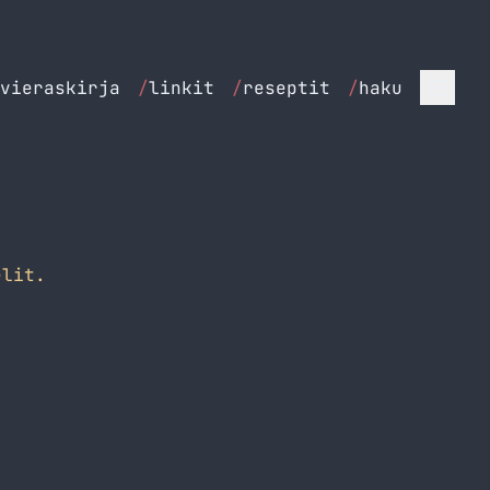
vieraskirja
/
linkit
/
reseptit
/
haku
lit.