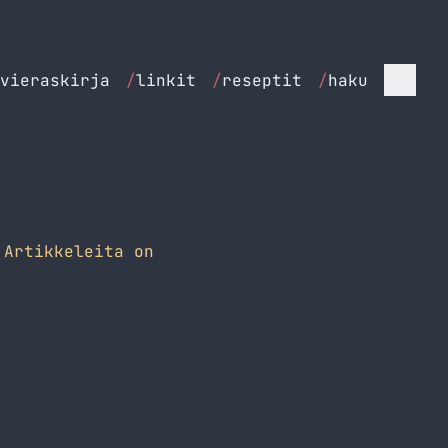
vieraskirja
/
linkit
/
reseptit
/
haku
Artikkeleita on