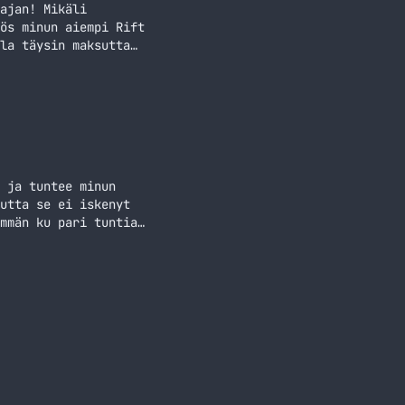
ajan! Mikäli
ös minun aiempi Rift
la täysin maksutta
 ja tuntee minun
utta se ei iskenyt
mmän ku pari tuntia.