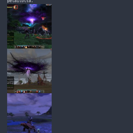
pelailulta.