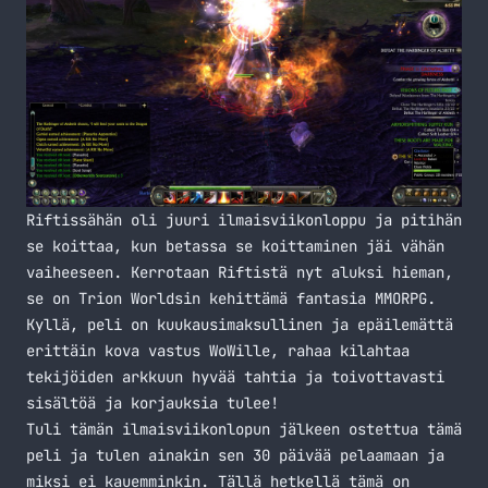
Riftissähän oli juuri ilmaisviikonloppu ja pitihän
se koittaa, kun betassa se koittaminen jäi vähän
vaiheeseen. Kerrotaan Riftistä nyt aluksi hieman,
se on Trion Worldsin kehittämä fantasia MMORPG.
Kyllä, peli on kuukausimaksullinen ja epäilemättä
erittäin kova vastus WoWille, rahaa kilahtaa
tekijöiden arkkuun hyvää tahtia ja toivottavasti
sisältöä ja korjauksia tulee!
Tuli tämän ilmaisviikonlopun jälkeen ostettua tämä
peli ja tulen ainakin sen 30 päivää pelaamaan ja
miksi ei kauemminkin. Tällä hetkellä tämä on