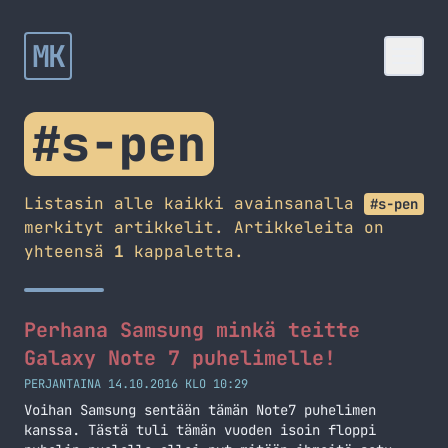
MK
#s-pen
Listasin alle kaikki avainsanalla
#s-pen
merkityt artikkelit. Artikkeleita on
yhteensä
1
kappaletta.
Perhana Samsung minkä teitte
Galaxy Note 7 puhelimelle!
PERJANTAINA 14.10.2016 KLO 10:29
Voihan Samsung sentään tämän Note7 puhelimen
kanssa. Tästä tuli tämän vuoden isoin floppi