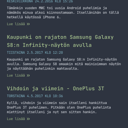
KESKIVIIKKONA 24.2.2016 KLO 15:26
Tämänkin vuoden MWC toi uusia Android puhelimia ja
nämäkös minua alkoi kiinnostamaan. Itsellänihän on tällä
hetkellä käytössä iPhone 6.
Lue lisää
Kaupunki on rajaton Samsung Galaxy
S8:n Infinity-näytön avulla
TIISTAINA 2.5.2017 KLO 12:20
Kaupunki on rajaton Samsung Galaxy S8:n Infinity-näytön
avulla. Samsung Galaxy S8 omaakin mitä mainioimman näytön
ja näyttäähän puhelinkin mahtavalta.
Lue lisää
Vihdoin ja viimein - OnePlus 3T
TORSTAINA 4.5.2017 KLO 10:36
Kyllä, vihdoin ja viimein sain itselleni hankittua
OnePlus 3T puhelimen. Pitkään olen OnePlus puhelinta
miettinyt itselleni ja nyt sen sitten hankin.
Lue lisää