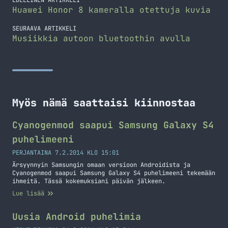
EDELLINEN ARTIKKELI
Huawei Honor 8 kameralla otettuja kuvia
SEURAAVA ARTIKKELI
Musiikkia autoon bluetoothin avulla
Myös nämä saattaisi kiinnostaa
Cyanogenmod saapui Samsung Galaxy S4
puhelimeeni
PERJANTAINA 7.2.2014 KLO 15:01
Ärsyynnyin Samsungin omaan versioon Androidista ja
Cyanogenmod saapui Samsung Galaxy S4 puhelimeeni tekemään
ihmeitä. Tässä kokemuksiani päivän jälkeen.
Lue lisää
Uusia Android puhelimia