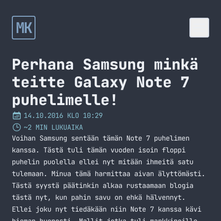
MK
Perhana Samsung minkä
teitte Galaxy Note 7
puhelimelle!
14.10.2016 KLO 10:29
~2 MIN LUKUAIKA
Voihan Samsung sentään tämän Note 7 puhelimen
kanssa. Tästä tuli tämän vuoden isoin floppi
puhelin puolella ellei nyt mitään ihmeitä satu
tulemaan. Minua tämä harmittaa aivan älyttömästi.
Tästä syystä päätinkin alkaa rustaamaan blogia
tästä nyt, kun pahin savu on ehkä hälvennyt.
Ellei joku nyt tiedäkään niin Note 7 kanssa kävi