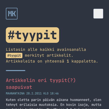
MK
#tyypit
Listasin alle kaikki avainsanalla
merkityt artikkelit.
#tyypit
Artikkeleita on yhteensä
1
kappaletta.
Artikkelin eri tyypit(?)
saapuivat
MAANANTAINA 28.2.2011 KLO 18:46
Kuten oletta parin päivän aikana huomanneet, olen
tehnyt erilaisia muutoksia. En kovin isoja, mutta