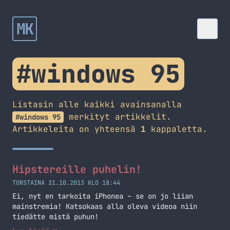
MK
#windows 95
Listasin alle kaikki avainsanalla
merkityt artikkelit.
#windows 95
Artikkeleita on yhteensä
1
kappaletta.
Hipstereille puhelin!
TORSTAINA 31.10.2013 KLO 18:44
Ei, nyt en tarkoita iPhonea – se on jo liian
mainstremia! Katsokaas alla oleva videoa niin
tiedätte mistä puhun!