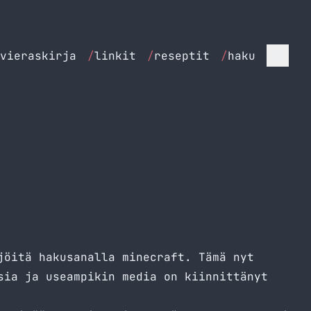
vieraskirja
/
linkit
/
reseptit
/
haku
jöitä hakusanalla minecraft. Tämä nyt
sia ja useampikin media on kiinnittänyt