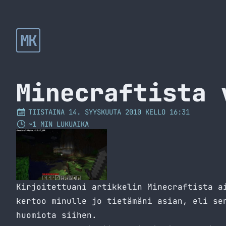
MK
Minecraftista 
TIISTAINA 14. SYYSKUUTA 2010 KELLO 16:31
~1 MIN LUKUAIKA
Kirjoitettuani artikkelin Minecraftista
a
kertoo minulle jo tietämäni asian, eli se
huomiota siihen.