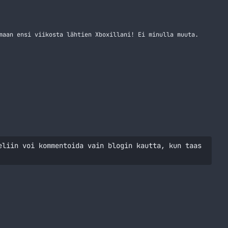
maan ensi viikosta lähtien Xboxillani! Ei minulla muuta.
eliin voi kommentoida vain blogin kautta, kun taas