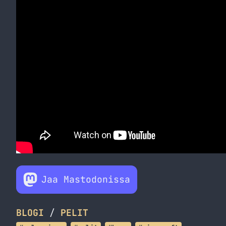
Jaa Mastodonissa
BLOGI
/
PELIT