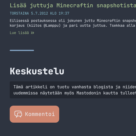
Lisää juttuja Minecraftin snapshotist
TORSTAINA 5.7.2012 KLO 19:37
Eilisessä postauksessa oli jokunen juttu Minecraftin snapsh
korjaus (kiitos @Lamppu) ja pari uutta juttua. Tsekkaa alla
Lue lisää
Keskustelu
Tämä artikkeli on tuotu vanhasta blogista ja niide
uudemmissa näytetään myös Mastodonin kautta tullee
Kommentoi