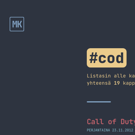
MK
#cod
Listasin alle k
yhteensä
19
kapp
Call of Dut
PERJANTAINA 23.11.2012