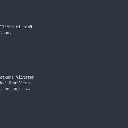
llistä ei tämä
laan.
atkan! Viitaten
kki RantSiten
, en keskity
peli, varsinkin jos
a lukemista Markon