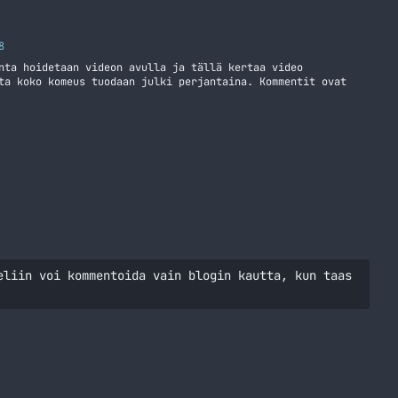
8
nta hoidetaan videon avulla ja tällä kertaa video
ta koko komeus tuodaan julki perjantaina. Kommentit ovat
eliin voi kommentoida vain blogin kautta, kun taas