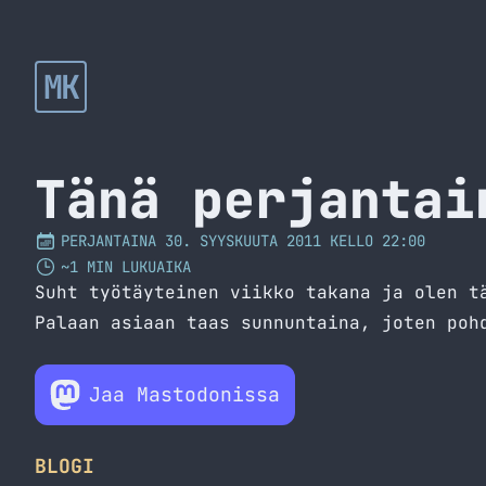
MK
Tänä perjantai
PERJANTAINA 30. SYYSKUUTA 2011 KELLO 22:00
~1 MIN LUKUAIKA
Suht työtäyteinen viikko takana ja olen t
Palaan asiaan taas sunnuntaina, joten poh
Jaa Mastodonissa
BLOGI