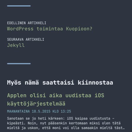
EDELLINEN ARTIKKELI
WordPress toimintaa Kuopioon?
SEURAAVA ARTIKKELI
Jekyll
Myös nämä saattaisi kiinnostaa
Applen olisi aika uudistaa iOS
käyttöjärjestelmää
MAANANTAINA 18.5.2015 KLO 13:25
Sanotaan se jo heti kärkeen: iOS kaipaa uudistusta –
kipeästi. Noin, nyt pääsenkin kertomaan miksi olen tätä
mieltä ja uskon, että moni voi olla samaakin mieltä tästä