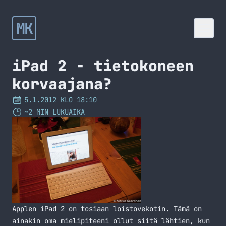
MK
iPad 2 - tietokoneen
korvaajana?
5.1.2012 KLO 18:10
~2 MIN LUKUAIKA
Applen iPad 2 on tosiaan loistovekotin. Tämä on
ainakin oma mielipiteeni ollut siitä lähtien, kun