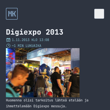
MK
Digiexpo 2013
1.11.2013 KLO 13:08
~1 MIN LUKUAIKA
Huomenna olisi tarkoitus lähteä etelään ja
ihmettelemään Digiexpo messuja.