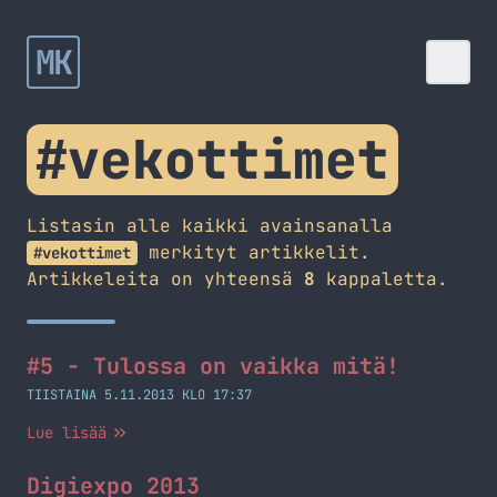
MK
#vekottimet
Listasin alle kaikki avainsanalla
merkityt artikkelit.
#vekottimet
Artikkeleita on yhteensä
8
kappaletta.
#5 - Tulossa on vaikka mitä!
TIISTAINA 5.11.2013 KLO 17:37
Lue lisää
Digiexpo 2013