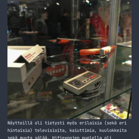
Näytteillä oli tietysti myös erilaisia (sekä eri
hintaisia) televisioita, kaiuttimia, kuulokkeita
sekä muuta sälää. Hifiexpojen puolella oli