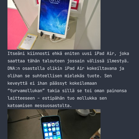
Itseäni kiinnosti ehkä eniten uusi iPad Air, joka
saattaa tähän talouteen jossain välissä ilmestyä.
DNA:n osastolla olikin
iPad Air
kokeiltavana ja
olihan se suhteellisen mielekäs tuote. Sen
keveyttä ei ihan päässyt kokeilemaan
”turvamollukan” takia sillä se toi oman painonsa
laitteeseen – estipähän tuo mollukka sen
katoamisen messuosastolta.