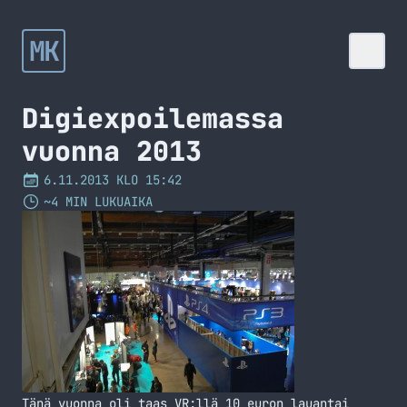
MK
Digiexpoilemassa
vuonna 2013
6.11.2013 KLO 15:42
~4 MIN LUKUAIKA
Tänä vuonna oli taas VR:llä 10 euron lauantai