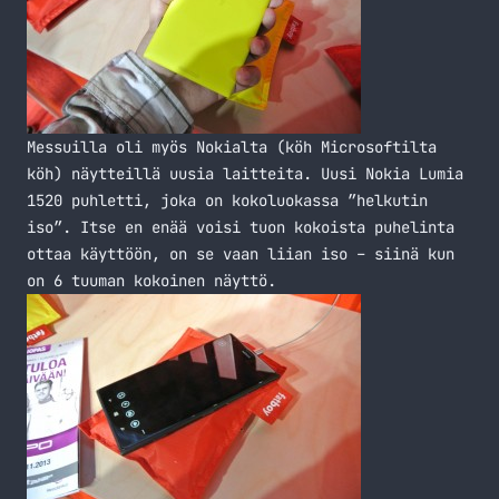
Messuilla oli myös Nokialta (köh Microsoftilta
köh) näytteillä uusia laitteita. Uusi Nokia Lumia
1520 puhletti, joka on kokoluokassa ”helkutin
iso”. Itse en enää voisi tuon kokoista puhelinta
ottaa käyttöön, on se vaan liian iso – siinä kun
on 6 tuuman kokoinen näyttö.