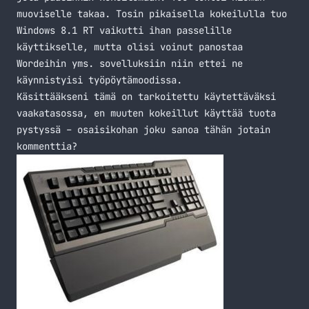
muoviselle takaa. Tosin pikaisella kokeilulla tuo
Windows 8.1 RT vaikutti ihan passelille
käyttikselle, mutta olisi voinut panostaa
Wordeihin yms. sovelluksiin niin ettei ne
käynnistyisi työpöytämoodissa.
Käsittääkseni tämä on tarkoitettu käytettäväksi
vaakatasossa, en muuten kokeillut käyttää tuota
pystyssä – osaisikohan joku sanoa tähän jotain
kommenttia?