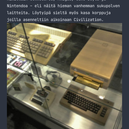
Nintendoa – eli näitä hieman vanhemman sukupolven
laitteita. Löytyipä sieltä myös kasa korppuja
joilla asenneltiin aikoinaan Civilization.