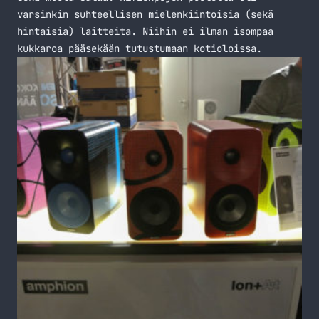
varsinkin suhteellisen mielenkiintoisia (sekä
hintaisia) laitteita. Niihin ei ilman isompaa
kukkaroa pääsekään tutustumaan kotioloissa.