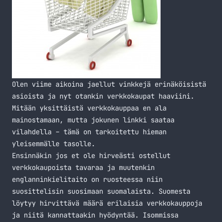
Olen viime aikoina jaellut vinkkejä erinäköisistä
asioista ja nyt otankin verkkokaupat haaviini.
Mitään yksittäistä verkkokauppaa en ala
mainostamaan, mutta jokunen linkki saataa
vilahdella – tämä on tarkoitettu hieman
yleisemmälle tasolle.
Ensinnäkin jos et ole hirveästi ostellut
verkkokaupoista tavaraa ja muutenkin
englanninkielitaito on ruosteessa niin
suosittelisin suosimaan suomalaista. Suomesta
löytyy hirvittävä määrä erilaisia verkkokauppoja
ja niitä kannattaakin hyödyntää. Isommissa