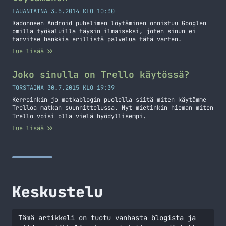
LAUANTAINA 3.5.2014 KLO 10:30
Kadonneen Android puhelimen löytäminen onnistuu Googlen
omilla työkaluilla täysin ilmaiseksi, joten sinun ei
tarvitse hankkia erillistä palvelua tätä varten.
Lue lisää
Joko sinulla on Trello käytössä?
TORSTAINA 30.7.2015 KLO 19:39
Kerroinkin jo matkablogin puolella siitä miten käytämme
Trelloa matkan suunnittelussa. Nyt mietinkin hieman miten
Trello voisi olla vielä hyödyllisempi.
Lue lisää
Keskustelu
Tämä artikkeli on tuotu vanhasta blogista ja