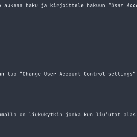
e aukeaa haku ja kirjoittele hakuun
”User Acc
an tuo ”Change User Account Control settings”
mmalla on liukukytkin jonka kun liu’utat alas