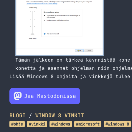
Tämän jälkeen on tärkeä käynnistää kone
konetta ja asennat ohjelman niin ohjelm
Lisää Windows 8 ohjeita ja vinkkejä tulee
Jaa Mastodonissa
BLOGI
/
WINDOW 8 VINKIT
#ohje
#vinkki
#windows
#microsoft
#windows 8