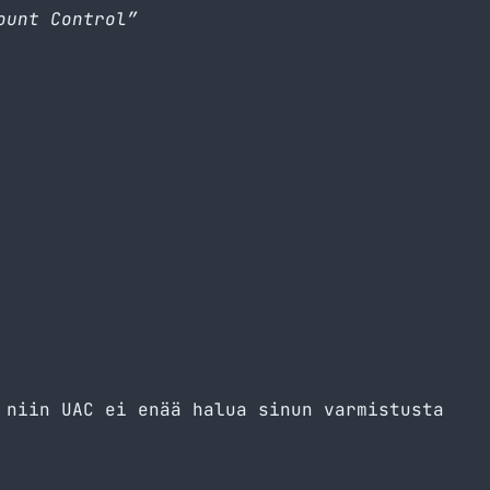
ount Control”
 niin UAC ei enää halua sinun varmistusta