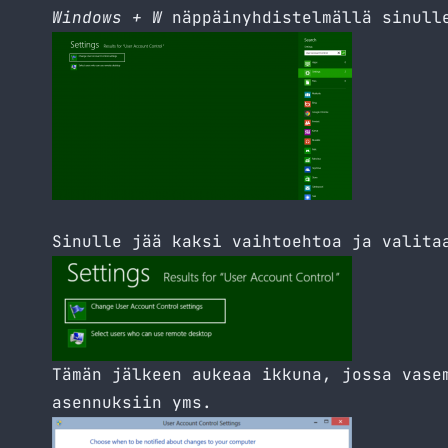
Windows + W
näppäinyhdistelmällä sinull
Sinulle jää kaksi vaihtoehtoa ja valita
Tämän jälkeen aukeaa ikkuna, jossa vase
asennuksiin yms.