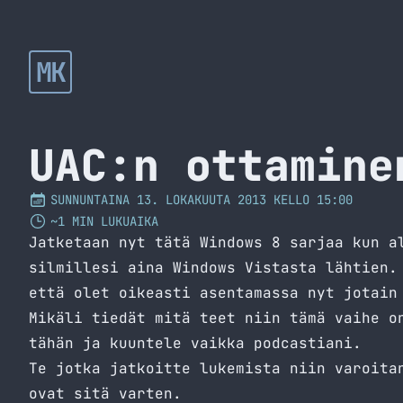
MK
UAC:n ottamine
SUNNUNTAINA 13. LOKAKUUTA 2013 KELLO 15:00
~1 MIN LUKUAIKA
Jatketaan nyt tätä Windows 8 sarjaa kun a
silmillesi aina Windows Vistasta lähtien.
että olet oikeasti asentamassa nyt jotain
Mikäli tiedät mitä teet niin tämä vaihe o
tähän ja kuuntele vaikka
podcastiani
.
Te jotka jatkoitte lukemista niin varoita
ovat sitä varten.