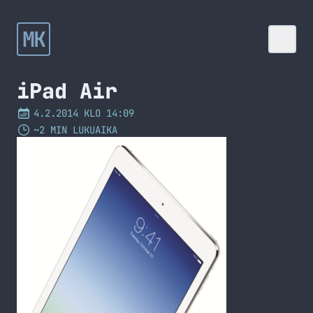
MK
iPad Air
4.2.2014 KLO 14:09
~2 MIN LUKUAIKA