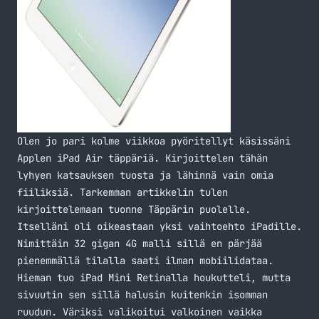
Olen jo pari kolme viikkoa pyöritellyt käsissäni
Applen iPad Air täppäriä. Kirjoittelen tähän
lyhyen katsauksen tuosta ja lähinnä vain omia
fiiliksiä. Tarkemman artikkelin tulen
kirjoittelemaan tuonne
Täppärin
puolelle.
Itselläni oli oikeastaan yksi vaihtoehto iPadille.
Nimittäin 32 gigan 4G malli sillä en pärjää
pienemmällä tilalla saati ilman mobiilidataa.
Hieman tuo iPad Mini Retinalla houkutteli, mutta
sivuutin sen sillä halusin kuitenkin isomman
ruudun. Väriksi valikoitui valkoinen vaikka