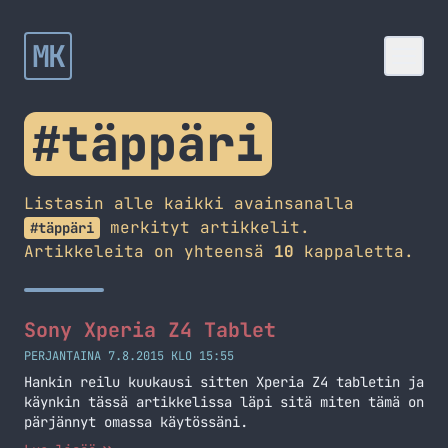
MK
#täppäri
Listasin alle kaikki avainsanalla
merkityt artikkelit.
#täppäri
Artikkeleita on yhteensä
10
kappaletta.
Sony Xperia Z4 Tablet
PERJANTAINA 7.8.2015 KLO 15:55
Hankin reilu kuukausi sitten Xperia Z4 tabletin ja
käynkin tässä artikkelissa läpi sitä miten tämä on
pärjännyt omassa käytössäni.