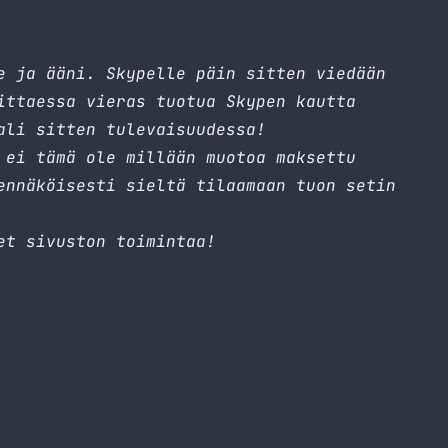
e ja ääni. Skypelle päin sitten viedään
ittaessa vieras tuotua Skypen kautta
ali sitten tulevaisuudessa!
 ei tämä ole millään muotoa maksettu
ennäköisesti sieltä tilaamaan tuon setin
et sivuston toimintaa!