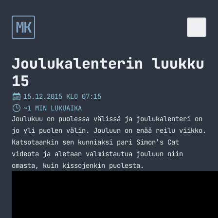
MK
Joulukalenterin luukku
15
15.12.2015 KLO 07:15
~1 MIN LUKUAIKA
Joulukuu on puolessa välissä ja joulukalenteri on
jo yli puolen välin. Jouluun on enää reilu viikko.
Katsotaankin sen kunniaksi pari Simon’s Cat
videota ja aletaan valmistautua jouluun niin
omasta, kuin kissojenkin puolesta.