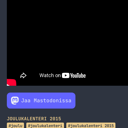
Jaa Mastodonissa
JOULUKALENTERI 2015
#joulu
#joulukalenteri
#joulukalenteri 2015