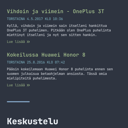
Vihdoin ja viimein - OnePlus 3T
TORSTAINA 4.5.2017 KLO 10:36
Kyllä, vihdoin ja viimein sain itselleni hankittua
OnePlus 3T puhelimen. Pitkään olen OnePlus puhelinta
miettinyt itselleni ja nyt sen sitten hankin.
Lue lisää
Kokeilussa Huawei Honor 8
TORSTAINA 25.8.2016 KLO 07:42
Pääsin kokeilemaan Huawei Honor 8 puhelinta ennen sen
suomen julkaisua betaohjelman ansiosta. Tässä omia
mielipiteitä puhelimesta.
Lue lisää
Keskustelu