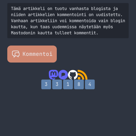
Tämä artikkeli on tuotu vanhasta blogista ja
niiden artikkelien kommentointi on uudistettu.
Vanhaan artikkeliin voi kommentoida vain blogin
kautta, kun taas uudemmissa näytetään myös
Mastodonin kautta tulleet kommentit.
Kommentoi
3
3
1
8
4