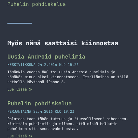
Puhelin pohdiskelua
Myös nämä saattaisi kiinnostaa
Uusia Android puhelimia
KESKIVIIKKONA 24.2.2016 KLO 15:26
Tämänkin vuoden MWC toi uusia Android puhelimia ja
nämäkös minua alkoi kiinnostamaan. Itsellänihän on tällä
hetkellä käytössä iPhone 6.
Lue lisää
Puhelin pohdiskelua
PERJANTAINA 22.4.2016 KLO 19:23
Palataan taas tähän tuttuun ja "turvalliseen" aiheeseen.
Nimittäin puhelimiin ja siihen, että minkä helkutin
puhelimen sitä seuraavaksi ostaa.
Lue lisää