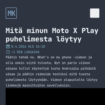
MK
Mitä minun Moto X Play
puhelimesta löytyy
8.4.2016 KLO 16:10
~1 MIN LUKUAIKA
Päätin tehdä ns. What’s on my phone -videon ja
alla onkin siitä tulosta. Nyt on parin viikon
aikana tullut käytettyä tuota Androidia pitkästä
aikaa ja päätin videoida testiksi mitä tuosta
puhelimesta löytyykään. Videon alapuolelta löytyy
linkkejä mainittuihin sovelluksiin.